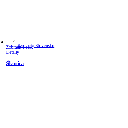
Kontakty Slovensko
Zobraziť košík
Detaily
Škorica