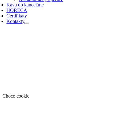
Káva do kancelárie
HORECA
Certifikáty
Kontakty
Choco cookie