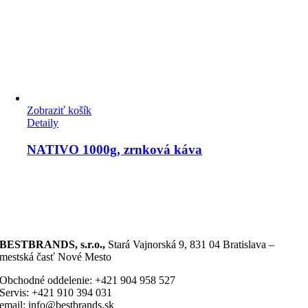
Zobraziť košík
Detaily
NATIVO 1000g, zrnková káva
BESTBRANDS, s.r.o.,
Stará Vajnorská 9, 831 04 Bratislava –
mestská časť Nové Mesto
Obchodné oddelenie: +421 904 958 527
Servis: +421 910 394 031
email: info@bestbrands.sk