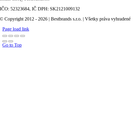
IČO: 52323684, IČ DPH: SK2121009132
© Copyright 2012 - 2026 | Bestbrands s.r.o. | Všetky práva vyhradené
Page load link
Go to Top