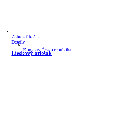
Zobraziť košík
Detaily
Kontakty Česká republika
Lieskový oriešok