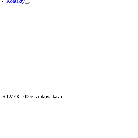
Kontakty
SILVER 1000g, zrnková káva