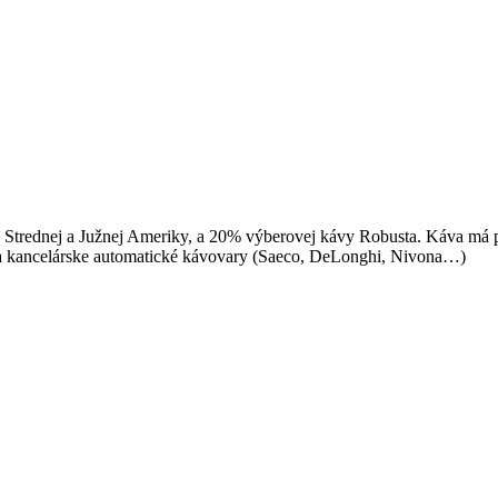
 Strednej a Južnej Ameriky, a 20% výberovej kávy Robusta. Káva má p
 a kancelárske automatické kávovary (Saeco, DeLonghi, Nivona…)