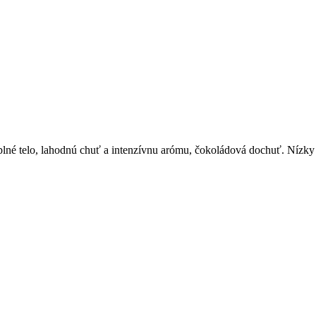
lné telo, lahodnú chuť a intenzívnu arómu, čokoládová dochuť. Nízky