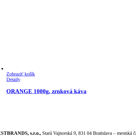
Zobraziť košík
Detaily
ORANGE 1000g, zrnková káva
STBRANDS, s.r.o.,
Stará Vajnorská 9, 831 04 Bratislava – mestská