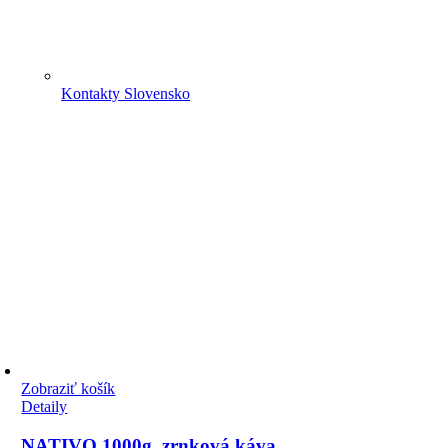
Kontakty Slovensko
Zobraziť košík
Detaily
NATIVO 1000g, zrnková káva