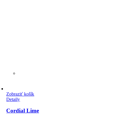
Zobraziť košík
Detaily
Cordial Lime