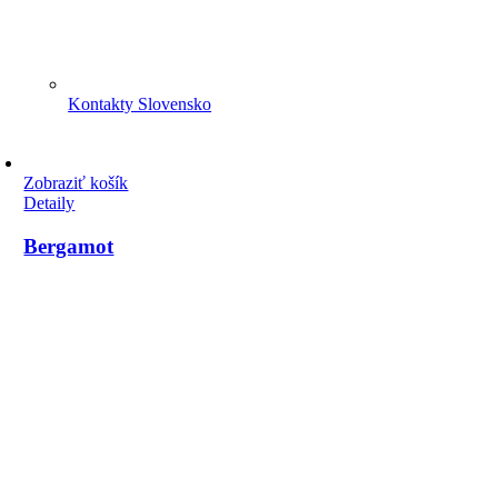
Kontakty Slovensko
Zobraziť košík
Detaily
Bergamot