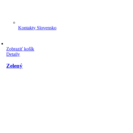
Kontakty Slovensko
Zobraziť košík
Detaily
Zelený