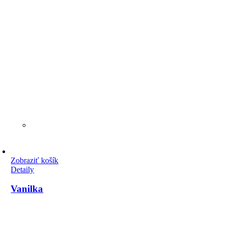
Zobraziť košík
Detaily
Vanilka